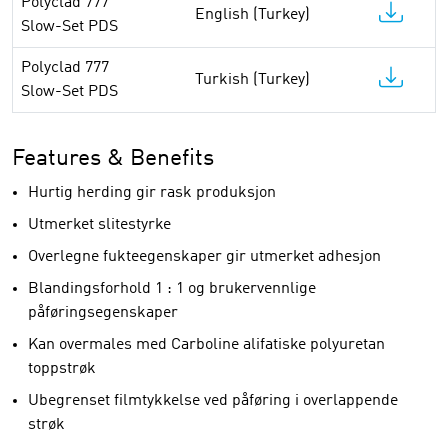
Polyclad 777
English (Turkey)
Slow-Set PDS
Polyclad 777
Turkish (Turkey)
Slow-Set PDS
Features & Benefits
Hurtig herding gir rask produksjon
Utmerket slitestyrke
Overlegne fukteegenskaper gir utmerket adhesjon
Blandingsforhold 1 : 1 og brukervennlige
påføringsegenskaper
Kan overmales med Carboline alifatiske polyuretan
toppstrøk
Ubegrenset filmtykkelse ved påføring i overlappende
strøk