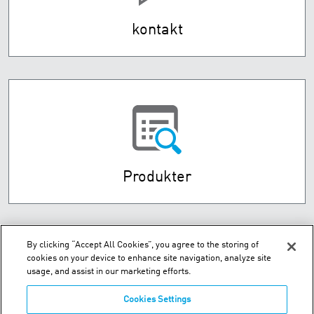
kontakt
Produkter
By clicking “Accept All Cookies”, you agree to the storing of
cookies on your device to enhance site navigation, analyze site
usage, and assist in our marketing efforts.
Cookies Settings