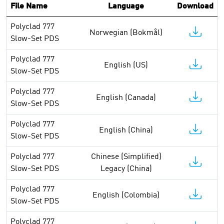
File Name
Language
Download
Polyclad 777
Norwegian (Bokmål)
Slow-Set PDS
Polyclad 777
English (US)
Slow-Set PDS
Polyclad 777
English (Canada)
Slow-Set PDS
Polyclad 777
English (China)
Slow-Set PDS
Polyclad 777
Chinese (Simplified)
Slow-Set PDS
Legacy (China)
Polyclad 777
English (Colombia)
Slow-Set PDS
Polyclad 777