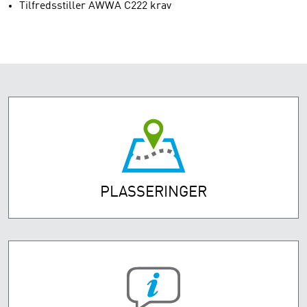
Tilfredsstiller AWWA C222 krav
PLASSERINGER