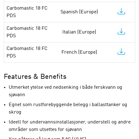
Carbomastic 18 FC
Spanish (Europe)
PDS
Carbomastic 18 FC
Italian (Europe)
PDS
Carbomastic 18 FC
French (Europe)
PDS
Features & Benefits
Utmerket ytelse ved nedsenking i både ferskvann og
sjøvann
Egnet som rustforebyggende belegg i ballasttanker og
skrog
Ideell for undervannsinstallasjoner, understell og andre
områder som utsettes for sjøvann