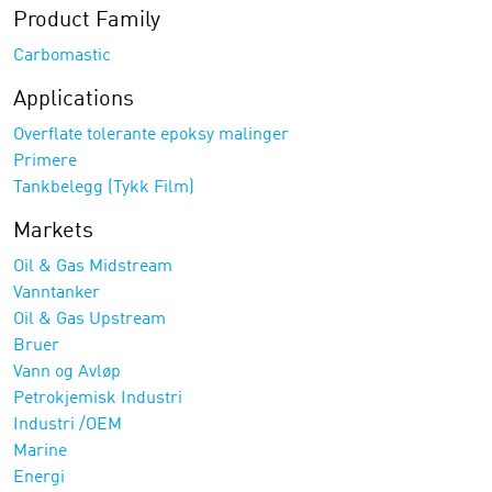
Product Family
Carbomastic
Applications
Overflate tolerante epoksy malinger
Primere
Tankbelegg (Tykk Film)
Markets
Oil & Gas Midstream
Vanntanker
Oil & Gas Upstream
Bruer
Vann og Avløp
Petrokjemisk Industri
Industri /OEM
Marine
Energi