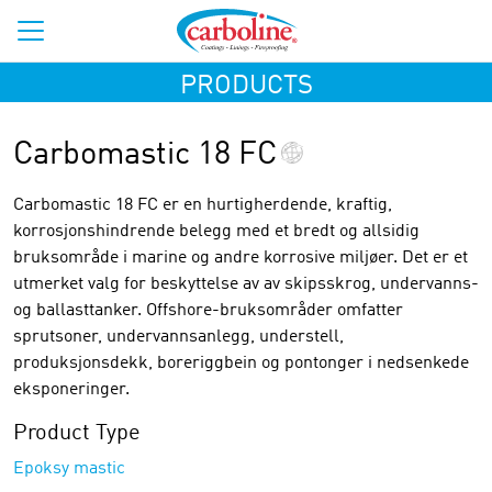
PRODUCTS
Carbomastic 18 FC
Carbomastic 18 FC er en hurtigherdende, kraftig,
korrosjonshindrende belegg med et bredt og allsidig
bruksområde i marine og andre korrosive miljøer. Det er et
utmerket valg for beskyttelse av av skipsskrog, undervanns-
og ballasttanker. Offshore-bruksområder omfatter
sprutsoner, undervannsanlegg, understell,
produksjonsdekk, boreriggbein og pontonger i nedsenkede
eksponeringer.
Product Type
Epoksy mastic