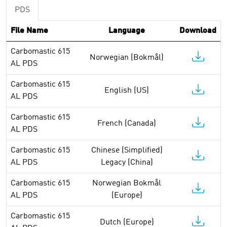
PDS
File Name
Language
Download
Carbomastic 615
Norwegian (Bokmål)
AL PDS
Carbomastic 615
English (US)
AL PDS
Carbomastic 615
French (Canada)
AL PDS
Carbomastic 615
Chinese (Simplified)
AL PDS
Legacy (China)
Carbomastic 615
Norwegian Bokmål
AL PDS
(Europe)
Carbomastic 615
Dutch (Europe)