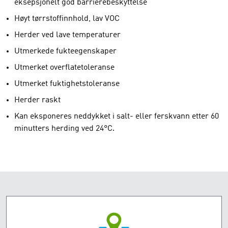
eksepsjonelt god barrierebeskyttelse
Høyt tørrstoffinnhold, lav VOC
Herder ved lave temperaturer
Utmerkede fukteegenskaper
Utmerket overflatetoleranse
Utmerket fuktighetstoleranse
Herder raskt
Kan eksponeres neddykket i salt- eller ferskvann etter 60
minutters herding ved 24°C.