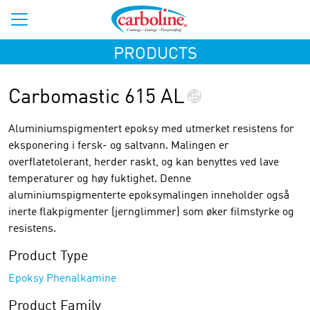
PRODUCTS
Carbomastic 615 AL
Aluminiumspigmentert epoksy med utmerket resistens for
eksponering i fersk- og saltvann. Malingen er
overflatetolerant, herder raskt, og kan benyttes ved lave
temperaturer og høy fuktighet. Denne
aluminiumspigmenterte epoksymalingen inneholder også
inerte flakpigmenter (jernglimmer) som øker filmstyrke og
resistens.
Product Type
Epoksy Phenalkamine
Product Family