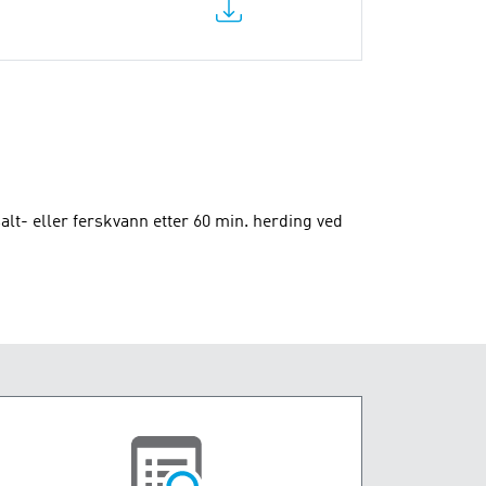
lt- eller ferskvann etter 60 min. herding ved