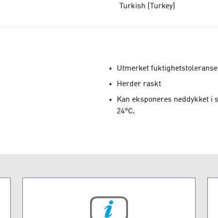
Turkish (Turkey)
Utmerket fuktighetstoleranse
Herder raskt
Kan eksponeres neddykket i sa
24°C.