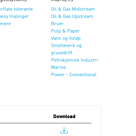
rflate tolerante
Oil & Gas Midstream
oksy malinger
Oil & Gas Upstream
imere
Bruer
Pulp & Paper
Vann og Avløp
Smelteverk og
gruvedrift
Petrokjemisk Industri
Marine
Power - Conventional
Download