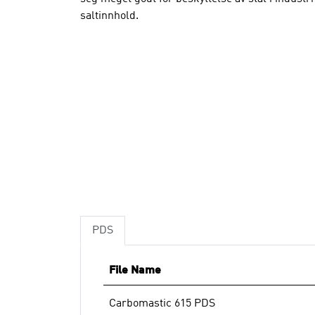
saltinnhold.
PDS
File Name
Carbomastic 615 PDS