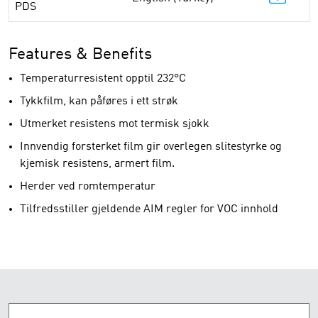
PDS
Features & Benefits
Temperaturresistent opptil 232°C
Tykkfilm, kan påføres i ett strøk
Utmerket resistens mot termisk sjokk
Innvendig forsterket film gir overlegen slitestyrke og
kjemisk resistens, armert film.
Herder ved romtemperatur
Tilfredsstiller gjeldende AIM regler for VOC innhold