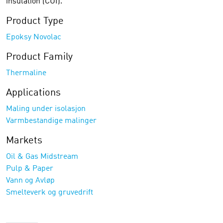
insulation (CUI).
Product Type
Epoksy Novolac
Product Family
Thermaline
Applications
Maling under isolasjon
Varmbestandige malinger
Markets
Oil & Gas Midstream
Pulp & Paper
Vann og Avløp
Smelteverk og gruvedrift