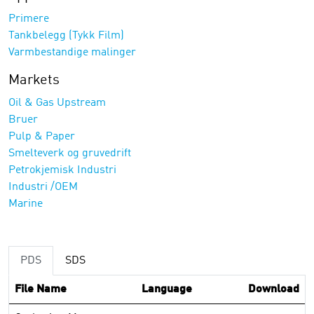
Primere
Tankbelegg (Tykk Film)
Varmbestandige malinger
Markets
Oil & Gas Upstream
Bruer
Pulp & Paper
Smelteverk og gruvedrift
Petrokjemisk Industri
Industri /OEM
Marine
PDS
SDS
File Name
Language
Download