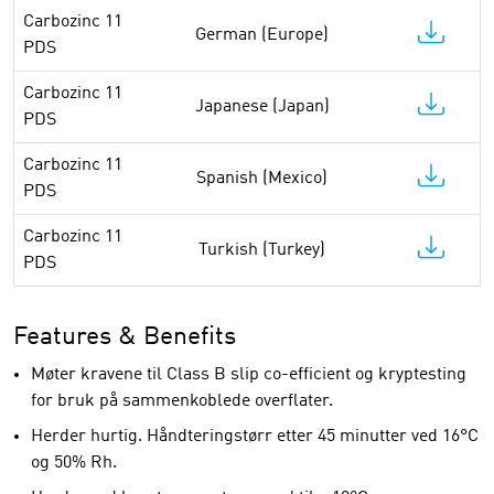
Carbozinc 11
German (Europe)
PDS
Carbozinc 11
Japanese (Japan)
PDS
Carbozinc 11
Spanish (Mexico)
PDS
Carbozinc 11
Turkish (Turkey)
PDS
Features & Benefits
Møter kravene til Class B slip co-efficient og kryptesting
for bruk på sammenkoblede overflater.
Herder hurtig. Håndteringstørr etter 45 minutter ved 16°C
og 50% Rh.