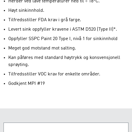
Herder ved lave temperaturer ned til ÷ 18°C.
Høyt sinkinnhold.
Tilfredsstiller FDA krav i grå farge.
Levert sink oppfyller kravene i ASTM D520 (Type II)*.
Oppfyller SSPC Paint 20 Type I, nivå 1 for sinkinnhold
Meget god motstand mot salting.
Kan påføres med standard høytrykk og konsvensjonell
sprøyting.
Tilfredsstiller VOC krav for enkelte områder.
Godkjent MPI #19