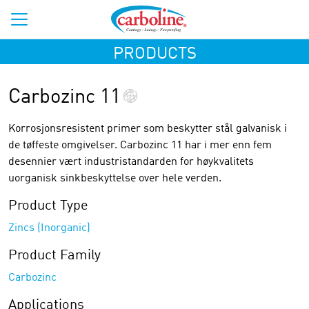
PRODUCTS
Carbozinc 11
Korrosjonsresistent primer som beskytter stål galvanisk i
de tøffeste omgivelser. Carbozinc 11 har i mer enn fem
desennier vært industristandarden for høykvalitets
uorganisk sinkbeskyttelse over hele verden.
Product Type
Zincs (Inorganic)
Product Family
Carbozinc
Applications