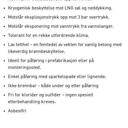
Kryogenisk beskyttelse mot LNG søl og neddykking.
Motstår eksplosjonstrykk opp mot 3 bar overtrykk.
Motstår eksponering mot vanntrykk fra vannslanger.
Tolerant for en rekke utfordrende klima.
Lav tetthet – en femtedel av vekten for vanlig betong med
likeverdig brannbeskyttelse.
Ideell for påføring i prefabrikasjon eller på
monteringssted.
Enkel påføring med sparkelspade eller lignende.
Ikke brennbar – både under og etter påføring
Fri for klorider og sulfider – ingen spesiell
etterbehandling kreves.
Asbestfri