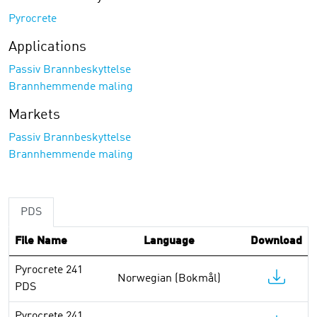
Pyrocrete
Applications
Passiv Brannbeskyttelse
Brannhemmende maling
Markets
Passiv Brannbeskyttelse
Brannhemmende maling
PDS
File Name
Language
Download
Pyrocrete 241
Norwegian (Bokmål)
PDS
Pyrocrete 241