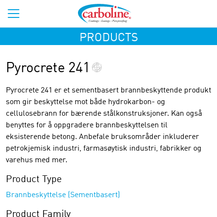
PRODUCTS
Pyrocrete 241
Pyrocrete 241 er et sementbasert brannbeskyttende produkt
som gir beskyttelse mot både hydrokarbon- og
cellulosebrann for bærende stålkonstruksjoner. Kan også
benyttes for å oppgradere brannbeskyttelsen til
eksisterende betong. Anbefale bruksområder inkluderer
petrokjemisk industri, farmasøytisk industri, fabrikker og
varehus med mer.
Product Type
Brannbeskyttelse (Sementbasert)
Product Family